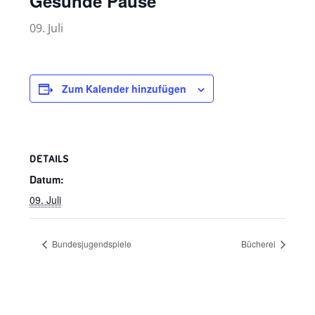
Gesunde Pause
09. Juli
Zum Kalender hinzufügen
DETAILS
Datum:
09. Juli
Bundesjugendspiele
Bücherei