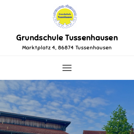
Skip
to
content
Grundschule Tussenhausen
Marktplatz 4, 86874 Tussenhausen